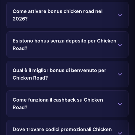
Come attivare bonus chicken road nel
2026?
Per attivare i bonus Chicken Road nel 2026,
registrati su un casinò autorizzato ADM,
Esistono bonus senza deposito per Chicken
completa la verifica dell'identità, inserisci il
Road?
codice promozionale durante il deposito e
Sì, diversi casinò italiani offrono bonus senza
effettua un deposito minimo di 20€. Il bonus
deposito da 10€ a 25€ per testare Chicken
Qual è il miglior bonus di benvenuto per
viene accreditato automaticamente.
Road gratuitamente. Questi bonus hanno
Chicken Road?
requisiti di scommessa più elevati (40x-50x) e
Il miglior bonus di benvenuto varia per ogni
limiti di prelievo massimo di 100€.
giocatore. LeoVegas offre 200% fino a 1000€,
Come funziona il cashback su Chicken
StarCasinò 100% fino a 500€ con requisiti più
Road?
bassi (25x), mentre Snai combina bonus 100%
Il cashback Chicken Road restituisce dal 5% al
con cashback 10%. Confronta sempre i requisiti
15% delle perdite nette settimanali, calcolato
Dove trovare codici promozionali Chicken
di scommessa.