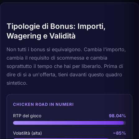
Tipologie di Bonus: Importi,
Wagering e Validità
Non tutti i bonus si equivalgono. Cambia l'importo,
cambia il requisito di scommessa e cambia
soprattutto il tempo che hai per liberarlo. Prima di
dire di sì a un'offerta, tieni davanti questo quadro
sintetico.
CHICKEN ROAD IN NUMERI
RTP del gioco
98.04%
Volatilità (alta)
~85%