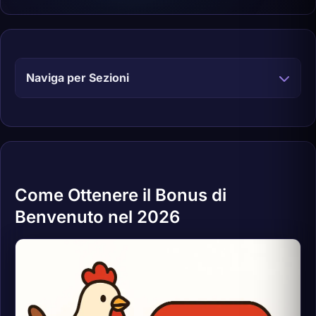
Naviga per Sezioni
Come ottenere il bonus di benvenuto nel 2026
Offerte senza deposito e promozioni periodiche
Cashback e premi fedeltà per i giocatori attivi
Come Ottenere il Bonus di
Codici promozionali e vantaggi nascosti
Benvenuto nel 2026
Piattaforme affidabili che offrono bonus Chicken Road
Termini di utilizzo e requisiti di scommessa
Tipologie di bonus: importi, wagering e validità
Confronto bonus tra casinò