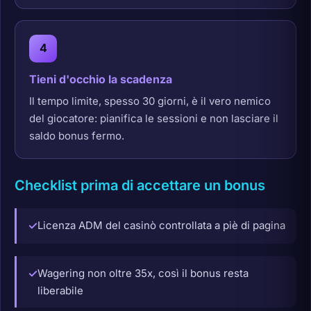
4
Tieni d'occhio la scadenza
Il tempo limite, spesso 30 giorni, è il vero nemico
del giocatore: pianifica le sessioni e non lasciare il
saldo bonus fermo.
Checklist prima di accettare un bonus
✓
Licenza ADM del casinò controllata a piè di pagina
✓
Wagering non oltre 35x, così il bonus resta
liberabile