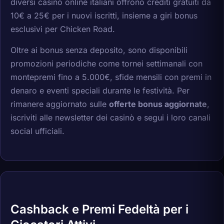
diversi casinò online italiani offrono crediti gratuiti da
10€ a 25€ per i nuovi iscritti, insieme a giri bonus
esclusivi per Chicken Road.
Oltre ai bonus senza deposito, sono disponibili
promozioni periodiche come tornei settimanali con
montepremi fino a 5.000€, sfide mensili con premi in
denaro e eventi speciali durante le festività. Per
rimanere aggiornato sulle
offerte bonus aggiornate
,
iscriviti alle newsletter dei casinò e segui i loro canali
social ufficiali.
Cashback e Premi Fedeltà per i