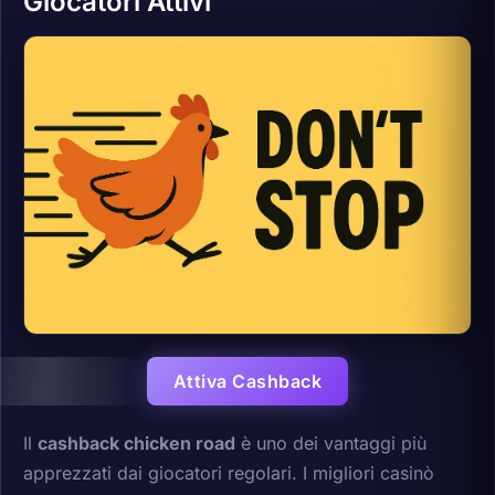
Giocatori Attivi
Attiva Cashback
Il
cashback chicken road
è uno dei vantaggi più
apprezzati dai giocatori regolari. I migliori casinò