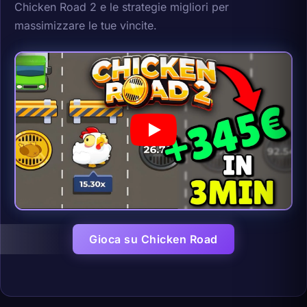
Chicken Road 2 e le strategie migliori per
massimizzare le tue vincite.
Gioca su Chicken Road