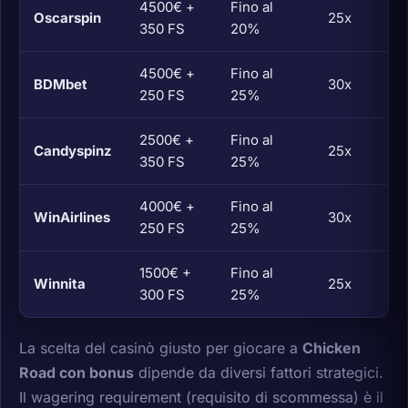
4500€ +
Fino al
Oscarspin
25x
350 FS
20%
4500€ +
Fino al
BDMbet
30x
250 FS
25%
2500€ +
Fino al
Candyspinz
25x
350 FS
25%
4000€ +
Fino al
WinAirlines
30x
250 FS
25%
1500€ +
Fino al
Winnita
25x
300 FS
25%
La scelta del casinò giusto per giocare a
Chicken
Road con bonus
dipende da diversi fattori strategici.
Il wagering requirement (requisito di scommessa) è il