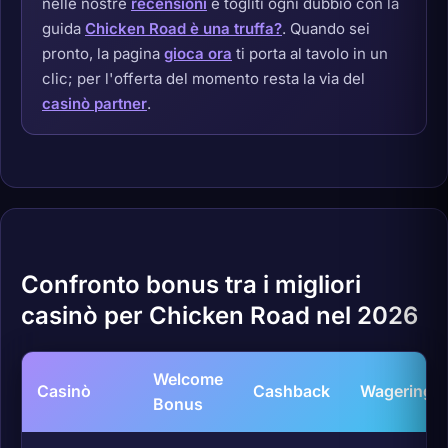
nelle nostre
recensioni
e togliti ogni dubbio con la
guida
Chicken Road è una truffa?
. Quando sei
pronto, la pagina
gioca ora
ti porta al tavolo in un
clic; per l'offerta del momento resta la via del
casinò partner
.
Confronto bonus tra i migliori
casinò per Chicken Road nel 2026
Welcome
Casinò
Cashback
Wagering
Bonus