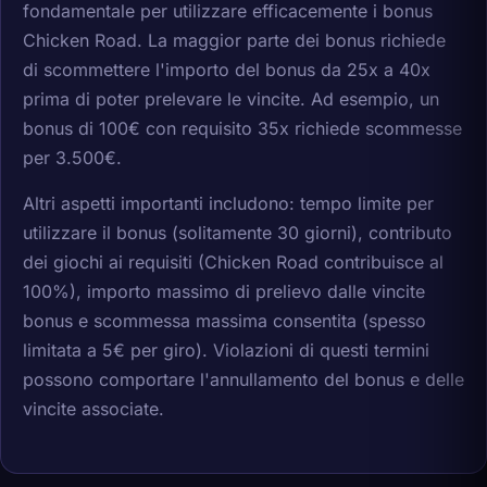
fondamentale per utilizzare efficacemente i bonus
Chicken Road. La maggior parte dei bonus richiede
di scommettere l'importo del bonus da 25x a 40x
prima di poter prelevare le vincite. Ad esempio, un
bonus di 100€ con requisito 35x richiede scommesse
per 3.500€.
Altri aspetti importanti includono: tempo limite per
utilizzare il bonus (solitamente 30 giorni), contributo
dei giochi ai requisiti (Chicken Road contribuisce al
100%), importo massimo di prelievo dalle vincite
bonus e scommessa massima consentita (spesso
limitata a 5€ per giro). Violazioni di questi termini
possono comportare l'annullamento del bonus e delle
vincite associate.