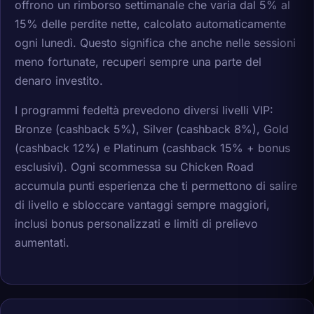
offrono un rimborso settimanale che varia dal 5% al
15% delle perdite nette, calcolato automaticamente
ogni lunedì. Questo significa che anche nelle sessioni
meno fortunate, recuperi sempre una parte del
denaro investito.
I programmi fedeltà prevedono diversi livelli VIP:
Bronze (cashback 5%), Silver (cashback 8%), Gold
(cashback 12%) e Platinum (cashback 15% + bonus
esclusivi). Ogni scommessa su Chicken Road
accumula punti esperienza che ti permettono di salire
di livello e sbloccare vantaggi sempre maggiori,
inclusi bonus personalizzati e limiti di prelievo
aumentati.